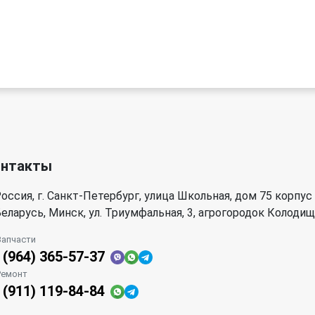
онтакты
оссия, г. Санкт-Петербург, улица Школьная, дом 75 корпус
еларусь, Минск, ул. Триумфальная, 3, агрогородок Колоди
Запчасти
 (964) 365-57-37
Ремонт
 (911) 119-84-84