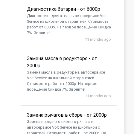
Диагностика батареи - от 6000р
Диагностика двигателя в автосервисе Volt
Service на школьной с гарантией. Стоимость
работ от 6000р. На первое посещение Скидка
7%. Звоните!
11 months ago
Замена масла в редукторе - от
2000р
Замена масла в редукторе в автосервисе
Volt Service на школьной с гарантией.
Стоимость работ от 2000р. На первое
посещение Скидка 7%. Звоните!
11 months ago
Замена рычагов в сборе - от 2000р
Замена переднего нижнего рычага в
автосервисе Volt Service на школьной с
гарантией. Стоимость работы от 2000р. На