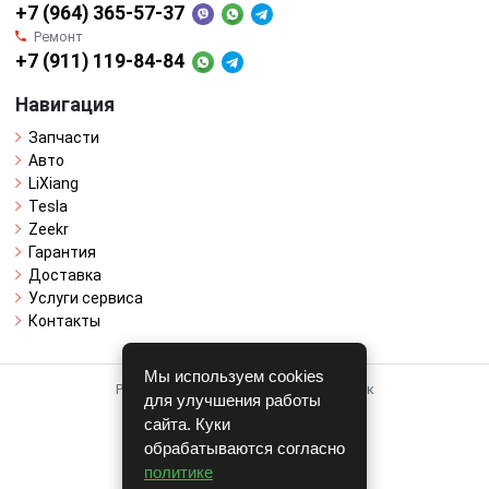
+7 (964) 365-57-37
Ремонт
+7 (911) 119-84-84
Навигация
Запчасти
Авто
LiXiang
Tesla
Zeekr
Гарантия
Доставка
Услуги сервиса
Контакты
Мы используем cookies
Работает на системе для авторазборок
для улучшения работы
CARRO.
БИЗНЕС
сайта. Куки
обрабатываются согласно
Полная версия
политике
© COPYRIGHT 2026 г.