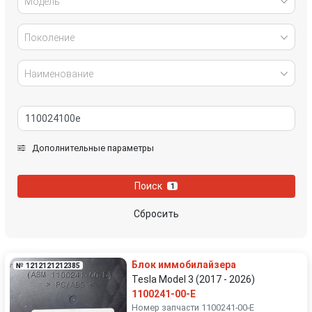
Модель
Поколение
Наименование
Дополнительные параметры
Поиск
1
Сбросить
Блок иммобилайзера
№ 1212121212385
Tesla Model 3 (2017 - 2026)
1100241-00-E
Номер запчасти 1100241-00-E