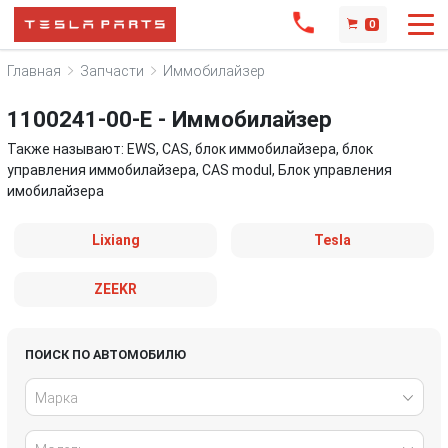
0
Главная
Запчасти
Иммобилайзер
1100241-00-E - Иммобилайзер
Также называют: EWS, CAS, блок иммобилайзера, блок
управления иммобилайзера, CAS modul, Блок управления
имобилайзера
Lixiang
Tesla
ZEEKR
ПОИСК ПО АВТОМОБИЛЮ
Марка