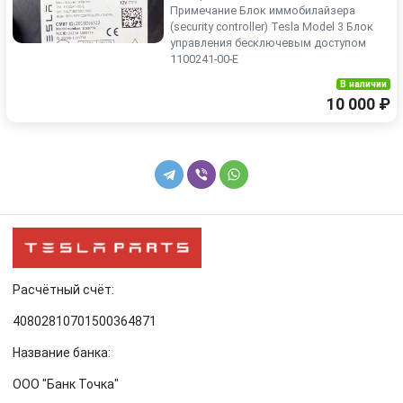
Примечание Блок иммобилайзера
(security controller) Tesla Model 3 Блок
управления бесключевым доступом
1100241-00-E
В наличии
10 000 ₽
Расчётный счёт:
40802810701500364871
Название банка:
ООО "Банк Точка"