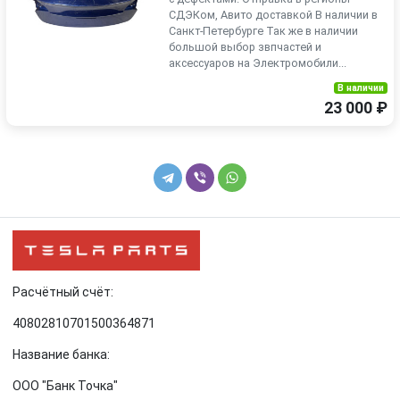
СДЭКом, Авито доставкой В наличии в
Санкт-Петербурге Так же в наличии
большой выбор звпчастей и
аксессуаров на Электромобили...
В наличии
23 000 ₽
Расчётный счёт:
40802810701500364871
Название банка:
ООО "Банк Точка"