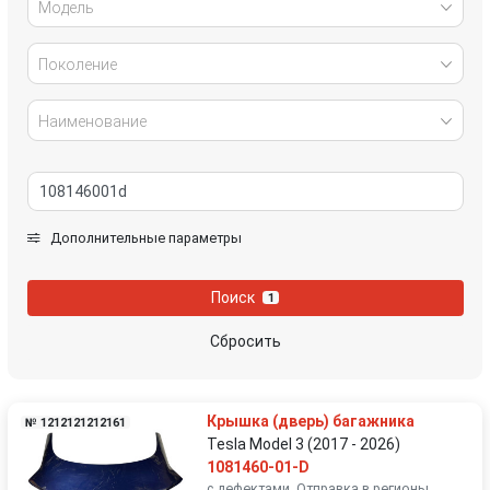
Модель
Поколение
Наименование
Дополнительные параметры
Поиск
1
Сбросить
Крышка (дверь) багажника
№ 1212121212161
Tesla Model 3 (2017 - 2026)
1081460-01-D
с дефектами. Отправка в регионы