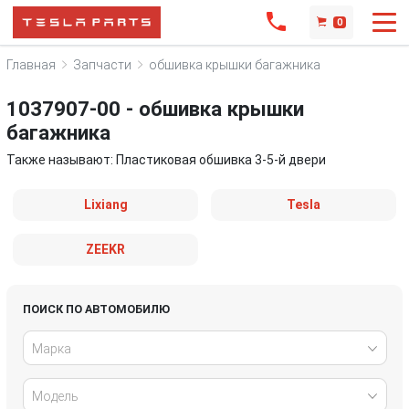
0
Главная
Запчасти
обшивка крышки багажника
1037907-00 - обшивка крышки
багажника
Также называют: Пластиковая обшивка 3-5-й двери
Lixiang
Tesla
ZEEKR
ПОИСК ПО АВТОМОБИЛЮ
Марка
Модель