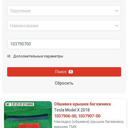
Поколение
Наименование
Дополнительные параметры
Поиск
1
Сбросить
Обшивка крышки багажника
№ 1212121212430
Tesla Model X 2018
1037906-00
,
1037907-00
Накладка (обшивка) крышки багажника,
верхняя TMХ