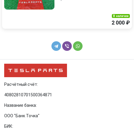
В наличии
2 000 ₽
Расчётный счёт:
40802810701500364871
Название банка:
ООО "Банк Точка"
БИК: