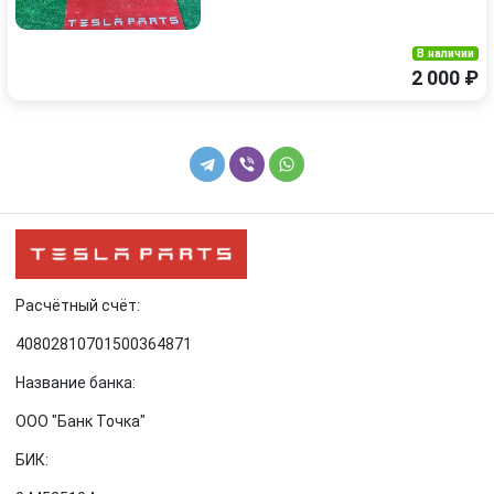
В наличии
2 000 ₽
Расчётный счёт:
40802810701500364871
Название банка:
ООО "Банк Точка"
БИК: