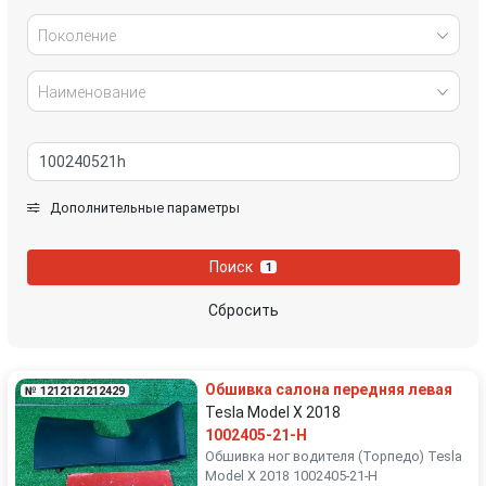
Поколение
Наименование
Дополнительные параметры
Поиск
1
Сбросить
Обшивка салона передняя левая
№ 1212121212429
Tesla Model X 2018
1002405-21-H
Обшивка ног водителя (Торпедо) Tesla
Model X 2018 1002405-21-H