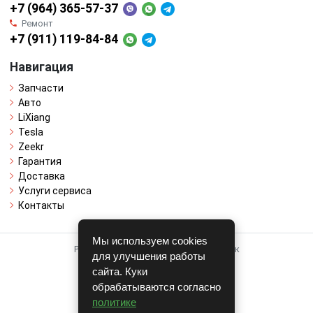
+7 (964) 365-57-37
Ремонт
+7 (911) 119-84-84
Навигация
Запчасти
Авто
LiXiang
Tesla
Zeekr
Гарантия
Доставка
Услуги сервиса
Контакты
Мы используем cookies
Работает на системе для авторазборок
для улучшения работы
CARRO.
БИЗНЕС
сайта. Куки
обрабатываются согласно
Полная версия
политике
© COPYRIGHT 2026 г.