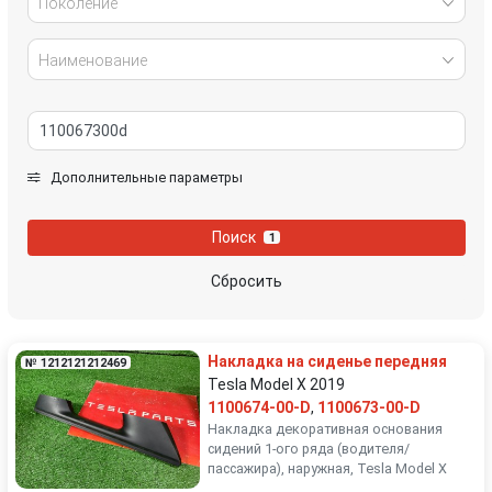
Поколение
Наименование
Дополнительные параметры
Поиск
1
Сбросить
Накладка на сиденье передняя
№ 1212121212469
Tesla Model X 2019
1100674-00-D
,
1100673-00-D
Накладка декоративная основания
сидений 1-ого ряда (водителя/
пассажира), наружная, Tesla Model X