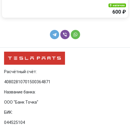
В наличии
600 ₽
Расчётный счёт:
40802810701500364871
Название банка:
ООО "Банк Точка"
БИК:
044525104