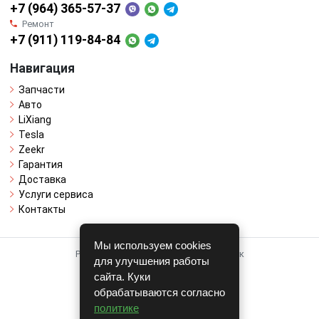
+7 (964) 365-57-37
Ремонт
+7 (911) 119-84-84
Навигация
Запчасти
Авто
LiXiang
Tesla
Zeekr
Гарантия
Доставка
Услуги сервиса
Контакты
Мы используем cookies
Работает на системе для авторазборок
для улучшения работы
CARRO.
БИЗНЕС
сайта. Куки
обрабатываются согласно
Полная версия
политике
© COPYRIGHT 2026 г.