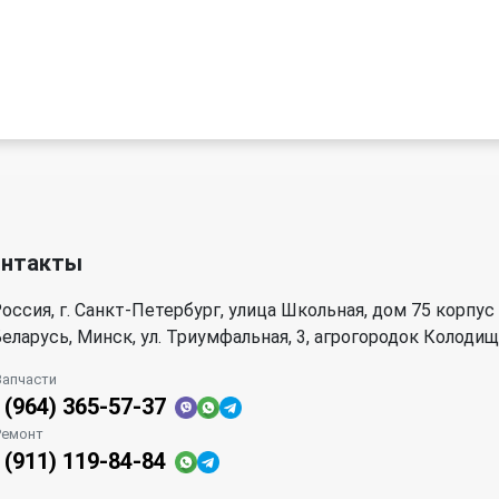
онтакты
оссия, г. Санкт-Петербург, улица Школьная, дом 75 корпус
еларусь, Минск, ул. Триумфальная, 3, агрогородок Колоди
Запчасти
 (964) 365-57-37
Ремонт
 (911) 119-84-84