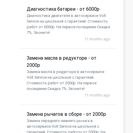
Диагностика батареи - от 6000р
Диагностика двигателя в автосервисе Volt
Service на школьной с гарантией. Стоимость
работ от 6000р. На первое посещение Скидка
7%. Звоните!
11 months ago
Замена масла в редукторе - от
2000р
Замена масла в редукторе в автосервисе
Volt Service на школьной с гарантией.
Стоимость работ от 2000р. На первое
посещение Скидка 7%. Звоните!
11 months ago
Замена рычагов в сборе - от 2000р
Замена переднего нижнего рычага в
автосервисе Volt Service на школьной с
гарантией. Стоимость работы от 2000р. На