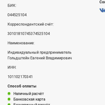
Со
БИК:
044525104
Корреспондентский счёт:
30101810745374525104
Наименование:
Индивидуальный предприниматель
Гольдштейн Евгений Владимирович
ИНН:
101102170341
Способ оплаты
Наличный расчёт
Банковская карта
Безналичный расчёт