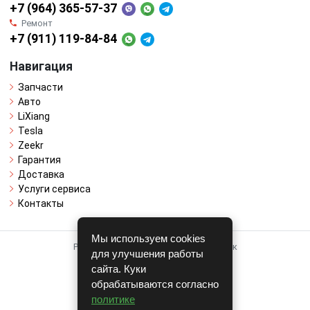
+7 (964) 365-57-37
Ремонт
+7 (911) 119-84-84
Навигация
Запчасти
Авто
LiXiang
Tesla
Zeekr
Гарантия
Доставка
Услуги сервиса
Контакты
Мы используем cookies
Работает на системе для авторазборок
для улучшения работы
CARRO.
БИЗНЕС
сайта. Куки
обрабатываются согласно
Полная версия
политике
© COPYRIGHT 2026 г.