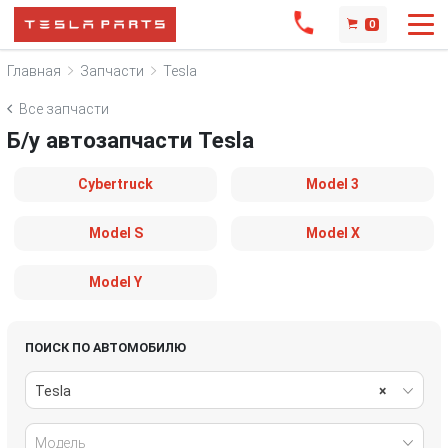
0
Главная
Запчасти
Tesla
Все запчасти
Б/у автозапчасти Tesla
Cybertruck
Model 3
Model S
Model X
Model Y
ПОИСК ПО АВТОМОБИЛЮ
Tesla
×
Модель