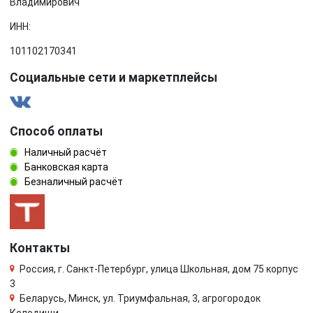
Владимирович
ИНН:
101102170341
Социальные сети и маркетплейсы
Способ оплаты
Наличный расчёт
Банковская карта
Безналичный расчёт
Контакты
Россия, г. Санкт-Петербург, улица Школьная, дом 75 корпус
3
Беларусь, Минск, ул. Триумфальная, 3, агрогородок