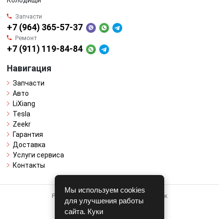
Колодищи
Запчасти
+7 (964) 365-57-37
Ремонт
+7 (911) 119-84-84
Навигация
Запчасти
Авто
LiXiang
Tesla
Zeekr
Гарантия
Доставка
Услуги сервиса
Контакты
Мы используем cookies
Работает на системе для авторазборок
для улучшения работы
CARRO.
БИЗНЕС
сайта. Куки