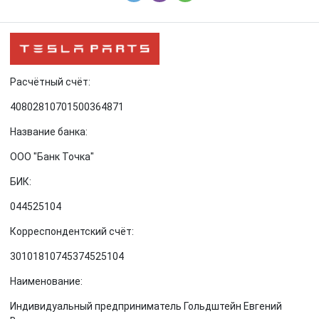
Расчётный счёт:
40802810701500364871
Название банка:
ООО "Банк Точка"
БИК:
044525104
Корреспондентский счёт:
30101810745374525104
Наименование:
Индивидуальный предприниматель Гольдштейн Евгений