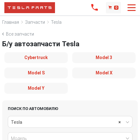
0
Главная
Запчасти
Tesla
Все запчасти
Б/у автозапчасти Tesla
Cybertruck
Model 3
Model S
Model X
Model Y
ПОИСК ПО АВТОМОБИЛЮ
Tesla
×
Модель