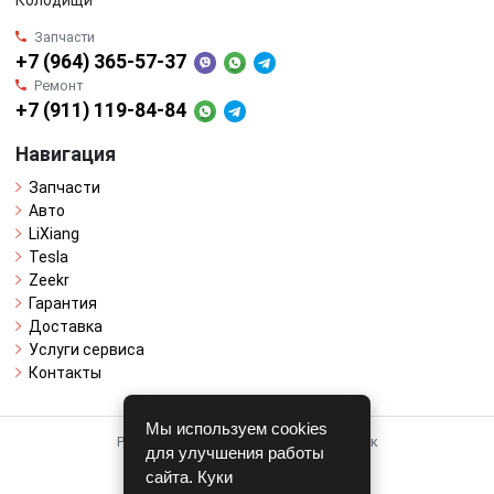
Колодищи
Запчасти
+7 (964) 365-57-37
Ремонт
+7 (911) 119-84-84
Навигация
Запчасти
Авто
LiXiang
Tesla
Zeekr
Гарантия
Доставка
Услуги сервиса
Контакты
Мы используем cookies
Работает на системе для авторазборок
для улучшения работы
CARRO.
БИЗНЕС
сайта. Куки