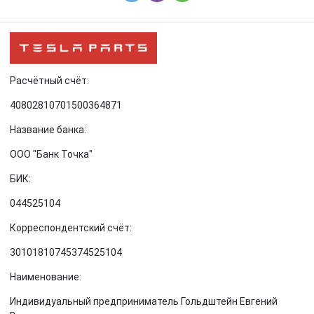
Расчётный счёт:
40802810701500364871
Название банка:
ООО "Банк Точка"
БИК:
044525104
Корреспондентский счёт:
30101810745374525104
Наименование:
Индивидуальный предприниматель Гольдштейн Евгений