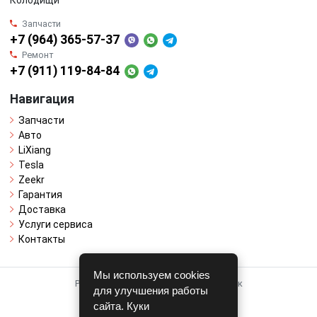
Колодищи
Запчасти
+7 (964) 365-57-37
Ремонт
+7 (911) 119-84-84
Навигация
Запчасти
Авто
LiXiang
Tesla
Zeekr
Гарантия
Доставка
Услуги сервиса
Контакты
Мы используем cookies
Работает на системе для авторазборок
для улучшения работы
CARRO.
БИЗНЕС
сайта. Куки