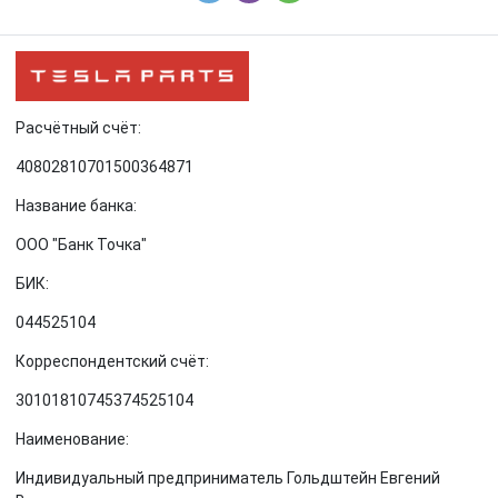
Расчётный счёт:
40802810701500364871
Название банка:
ООО "Банк Точка"
БИК:
044525104
Корреспондентский счёт:
30101810745374525104
Наименование:
Индивидуальный предприниматель Гольдштейн Евгений