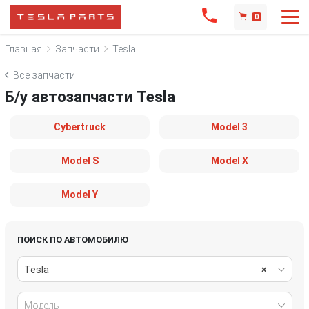
0
Главная
Запчасти
Tesla
Все запчасти
Б/у автозапчасти Tesla
Cybertruck
Model 3
Model S
Model X
Model Y
ПОИСК ПО АВТОМОБИЛЮ
Tesla
×
Модель