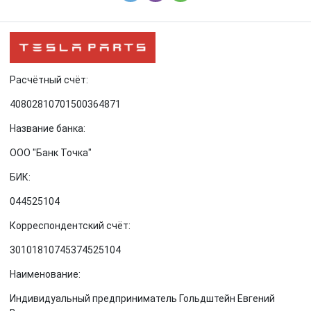
Расчётный счёт:
40802810701500364871
Название банка:
ООО "Банк Точка"
БИК:
044525104
Корреспондентский счёт:
30101810745374525104
Наименование:
Индивидуальный предприниматель Гольдштейн Евгений