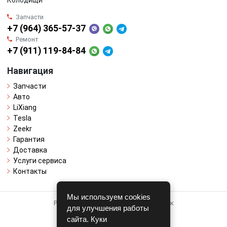
Колодищи
Запчасти
+7 (964) 365-57-37
Ремонт
+7 (911) 119-84-84
Навигация
Запчасти
Авто
LiXiang
Tesla
Zeekr
Гарантия
Доставка
Услуги сервиса
Контакты
Мы используем cookies
Работает на системе для авторазборок
для улучшения работы
CARRO.
БИЗНЕС
сайта. Куки