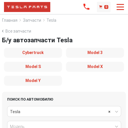
0
Главная
Запчасти
Tesla
Все запчасти
Б/у автозапчасти Tesla
Cybertruck
Model 3
Model S
Model X
Model Y
ПОИСК ПО АВТОМОБИЛЮ
Tesla
×
Модель