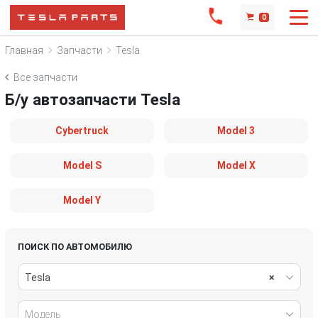
0
Главная
Запчасти
Tesla
Все запчасти
Б/у автозапчасти Tesla
Cybertruck
Model 3
Model S
Model X
Model Y
ПОИСК ПО АВТОМОБИЛЮ
Tesla
×
Модель