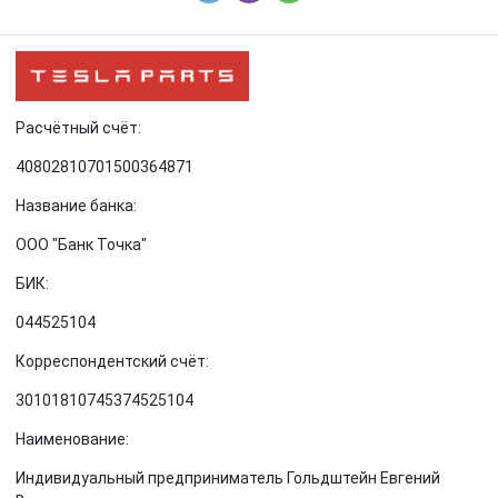
Расчётный счёт:
40802810701500364871
Название банка:
ООО "Банк Точка"
БИК:
044525104
Корреспондентский счёт:
30101810745374525104
Наименование:
Индивидуальный предприниматель Гольдштейн Евгений