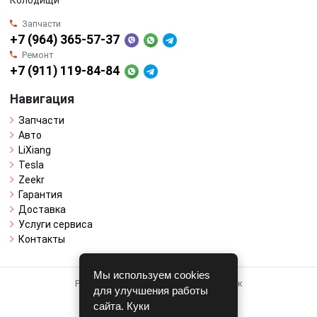
Колодищи
Запчасти
+7 (964) 365-57-37
Ремонт
+7 (911) 119-84-84
Навигация
Запчасти
Авто
LiXiang
Tesla
Zeekr
Гарантия
Доставка
Услуги сервиса
Контакты
Мы используем cookies
Работает на системе для авторазборок
для улучшения работы
CARRO.
БИЗНЕС
сайта. Куки