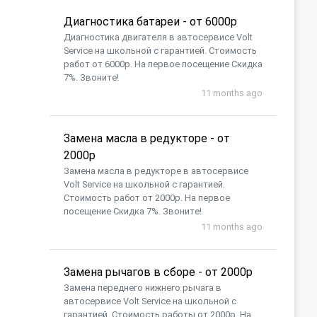
Диагностика батареи - от 6000р
Диагностика двигателя в автосервисе Volt
Service на школьной с гарантией. Стоимость
работ от 6000р. На первое посещение Скидка
7%. Звоните!
11 months ago
Замена масла в редукторе - от
2000р
Замена масла в редукторе в автосервисе
Volt Service на школьной с гарантией.
Стоимость работ от 2000р. На первое
посещение Скидка 7%. Звоните!
11 months ago
Замена рычагов в сборе - от 2000р
Замена переднего нижнего рычага в
автосервисе Volt Service на школьной с
гарантией. Стоимость работы от 2000р. На