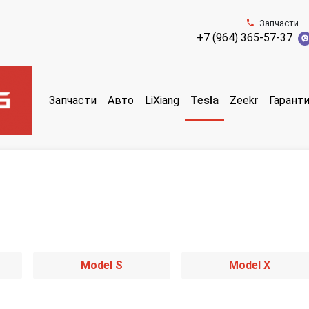
Запчасти
+7 (964) 365-57-37
Запчасти
Авто
LiXiang
Tesla
Zeekr
Гарант
Model S
Model X