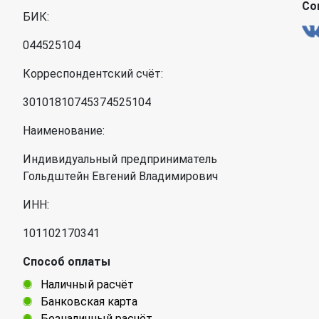
Со
БИК:
044525104
Корреспондентский счёт:
30101810745374525104
Наименование:
Индивидуальный предприниматель
Гольдштейн Евгений Владимирович
ИНН:
101102170341
Способ оплаты
Наличный расчёт
Банковская карта
Безналичный расчёт