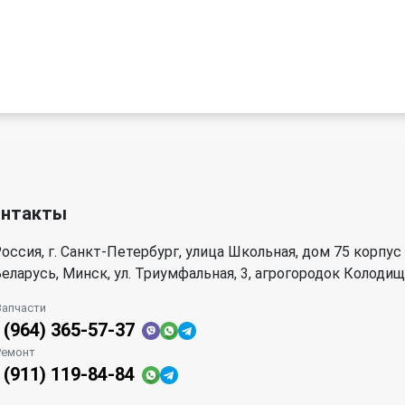
онтакты
оссия, г. Санкт-Петербург, улица Школьная, дом 75 корпус
еларусь, Минск, ул. Триумфальная, 3, агрогородок Колоди
Запчасти
 (964) 365-57-37
Ремонт
 (911) 119-84-84