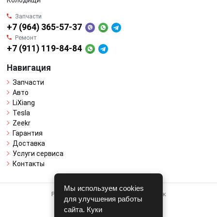
Колодищи
Запчасти
+7 (964) 365-57-37
Ремонт
+7 (911) 119-84-84
Навигация
Запчасти
Авто
LiXiang
Tesla
Zeekr
Гарантия
Доставка
Услуги сервиса
Контакты
Мы используем cookies
Работает на системе для авторазборок
для улучшения работы
CARRO.
БИЗНЕС
сайта. Куки