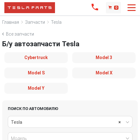
0
Главная
Запчасти
Tesla
Все запчасти
Б/у автозапчасти Tesla
Cybertruck
Model 3
Model S
Model X
Model Y
ПОИСК ПО АВТОМОБИЛЮ
Tesla
×
Модель