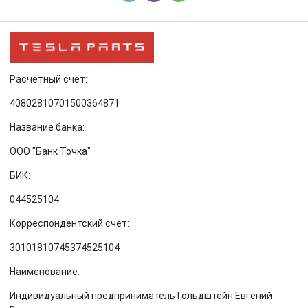
Расчётный счёт:
40802810701500364871
Название банка:
ООО "Банк Точка"
БИК:
044525104
Корреспондентский счёт:
30101810745374525104
Наименование:
Индивидуальный предприниматель Гольдштейн Евгений